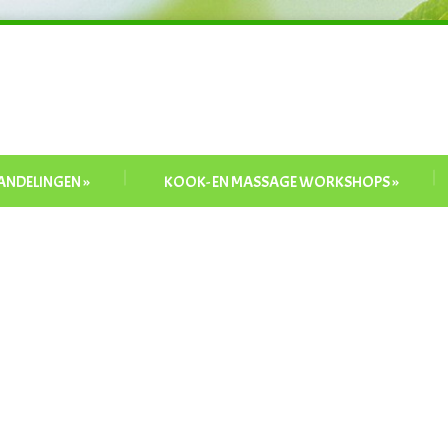
ANDELINGEN
»
KOOK- EN MASSAGE WORKSHOPS
»