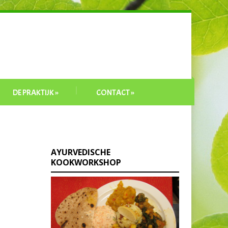
DE PRAKTIJK
»
CONTACT
»
AYURVEDISCHE
KOOKWORKSHOP