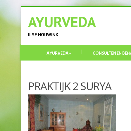
AYURVEDA
ILSE HOUWINK
AYURVEDA
»
CONSULTEN EN BEH
PRAKTIJK 2 SURYA