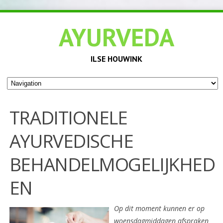
AYURVEDA
ILSE HOUWINK
TRADITIONELE
AYURVEDISCHE
BEHANDELMOGELIJKHED
EN
Op dit moment kunnen er op
woensdagmiddagen afspraken