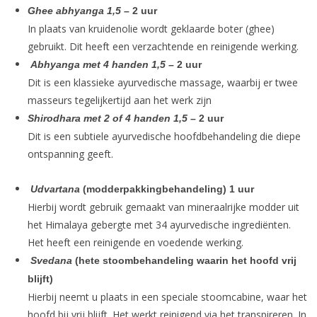
Ghee abhyanga 1,5 –
2 uur
In plaats van kruidenolie wordt geklaarde boter (ghee)
gebruikt. Dit heeft een verzachtende en reinigende werking.
Abhyanga met 4 handen 1,5 –
2 uur
Dit is een klassieke ayurvedische massage, waarbij er twee
masseurs tegelijkertijd aan het werk zijn
Shirodhara met 2 of 4 handen 1,5 –
2 uur
Dit is een subtiele ayurvedische hoofdbehandeling die diepe
ontspanning geeft.
Udvartana
(modderpakkingbehandeling) 1 uur
Hierbij wordt gebruik gemaakt van mineraalrijke modder uit
het Himalaya gebergte met 34 ayurvedische ingrediënten.
Het heeft een reinigende en voedende werking.
Svedana
(hete stoombehandeling waarin het hoofd vrij
blijft)
Hierbij neemt u plaats in een speciale stoomcabine, waar het
hoofd bij vrij blijft. Het werkt reinigend via het transpireren. In